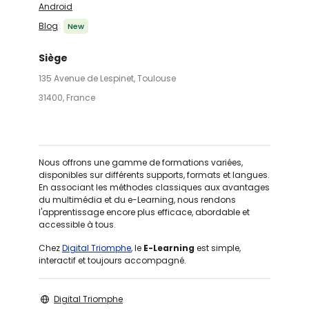
Android
Blog
New
Siège
135 Avenue de Lespinet, Toulouse
31400, France
Nous offrons une gamme de formations variées,
disponibles sur différents supports, formats et langues.
En associant les méthodes classiques aux avantages
du multimédia et du e-Learning, nous rendons
l'apprentissage encore plus efficace, abordable et
accessible à tous.
Chez
Digital Triomphe
, le
E-Learning
est simple,
interactif et toujours accompagné.
Digital Triomphe